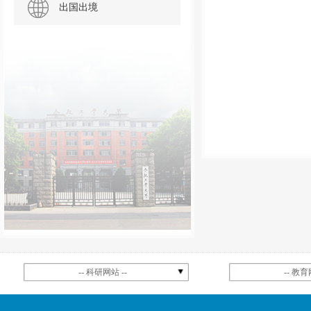
出国出境
-- 科研网站 --
-- 教育