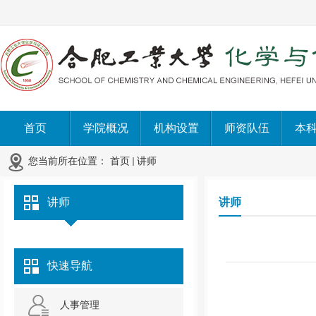
首页
学院概况
机构设置
师资队伍
本
您当前所在位置：
首页
讲师
讲师
讲师
快速导航
人事管理