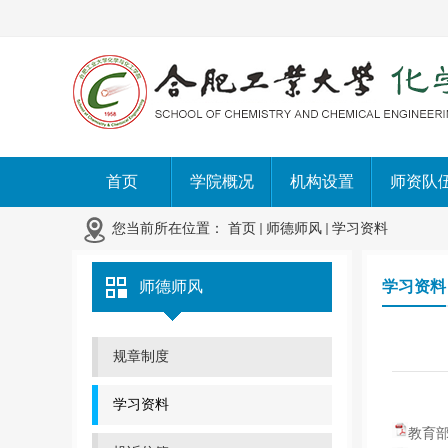
首页
学院概况
机构设置
师资队
您当前所在位置：
首页
师德师风
学习资料
师德师风
学习资料
规章制度
学习资料
教育部