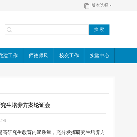
版本选择
党建工作
师德师风
校友工作
实验中心
研究生培养方案论证会
:
478
提高研究生教育内涵质量，充分发挥研究生培养方