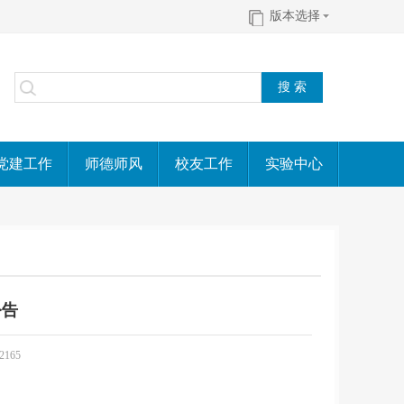
版本选择
党建工作
师德师风
校友工作
实验中心
公告
2165