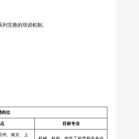
系列完善的培训机制。
聘岗位
点
目标专业
苏州、南京、上
机械、机电、电气工程类相关专业