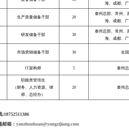
海、成都、广
泰州总部、常州、
生产质量储备干部
20
海、成都、广
泰州总部、常州、
研发储备干部
30
海、成都、广
市场营销储备干部
30
全国
IT
架构师
5
泰州总
职能类管培生
（财务、人力资源、律
20
泰州总
师、总经办）
线
;18752511386
递邮箱：
yanzhouhuan@yangzijiang.com