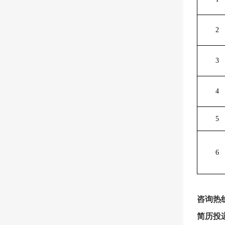
2
3
4
5
6
咨询热
简历投