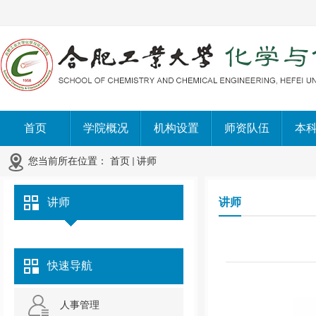
首页
学院概况
机构设置
师资队伍
本
您当前所在位置：
首页
讲师
讲师
讲师
快速导航
人事管理